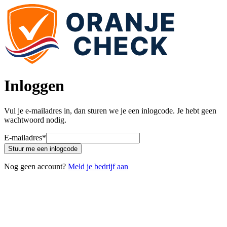
Inloggen
Vul je e-mailadres in, dan sturen we je een inlogcode. Je hebt geen
wachtwoord nodig.
E-mailadres
*
Stuur me een inlogcode
Nog geen account?
Meld je bedrijf aan